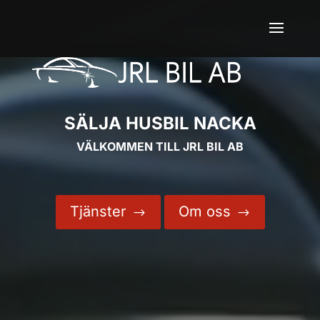
SÄLJA HUSBIL NACKA
VÄLKOMMEN TILL JRL BIL AB
Tjänster
Om oss
$
$